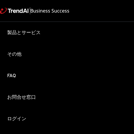
Business Success
製品とサービス
疑わしいフ
製品・バージョン:
その他
ServerProtect For Linux 3.0
更新日: 2024/08/07
概要
FAQ
ウイルスと思われるフ
調査のためにウイルス
お問合せ窓口
このページでは、次のような「疑
• 製品がウイルスとしては検出
ログイン
• 製品がウイルスとして検出し
■ウイルス検体ファイルの送付手