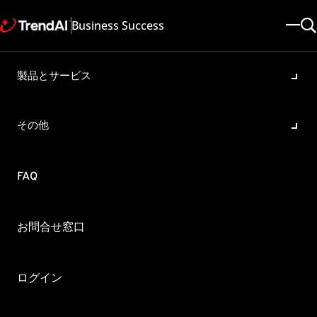
Business Success
製品とサービス
mail Reputation ServiceへのI
アドレス登録状況の確認方法に
その他
いて
・バージョン:
FAQ
il Reputation Services All
更新日: 2024/06/17
記事ID: KA-0000797
カテゴリ: SPEC
概要
お問合せ窓口
rend Micro Email Reputation Services(以下、ERS)のデータベ
へのIPアドレスの登録状況を確認する方法について教えてくだ
ログイン
。
Sのデータベースへの登録状況確認は、Email Reputation Service We