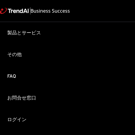
Business Success
製品とサービス
ウイルス
製品・バージョン:
その他
OfficeScan XG , Apex One 
更新日: 2025/05/08
概要
FAQ
PCの動作がおかしい
を教えてください。
お問合せ窓口
このページでは、ウイル
ウイルス検出がある場合
ログイン
ウイルスの検出がないも