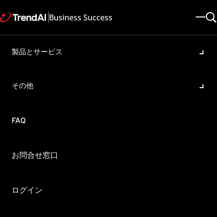
Business Success
製品とサービス
製品バージョンアップ時のプ
ログラム配信や、修正モジュ
その他
ール（Service PackやPatch）
の配信を制御するための設定
FAQ
について
製品・バージョン:
お問合せ窓口
Apex One 2019
更新日: 2025/05/08
記事ID: KA-0001022
カテゴリ: SPEC , Configure
ログイン
概要