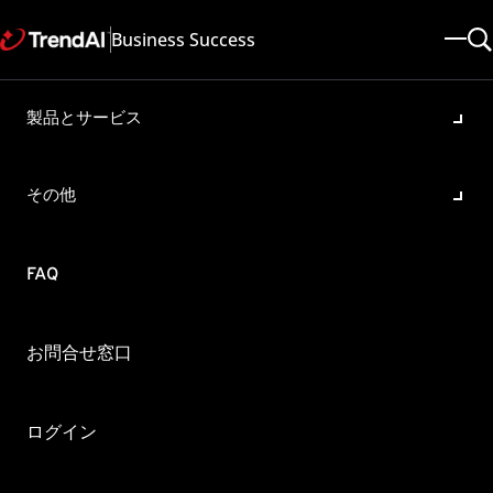
Business Success
製品とサービス
InterScan Messaging
Security Suite 7.1 Windows版
その他
Patch1(Build_14330)の概要お
よび適用方法
FAQ
製品・バージョン:
InterScan Messaging Security Suite 7.1
更新日: 2025/05/08
記事ID: KA-0001782
お問合せ窓口
カテゴリ: Install
概要
ログイン
InterScan Messaging Security Suite 7.1 Windows版
Patch1(Build_14330)の概要および適用方法について教えてくだ