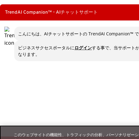
ダウンロード
パートナーポータル
TrendAI Companion™ - AIチャットサポート
TrendAI™のYouTubeチャンネル
こんにちは、AIチャットサポートの TrendAI Companion™ 
ビジネスサクセスポータルに
ログイン
する事で、当サポート
なります。
このウェブサイトの機能性、トラフィックの分析、パーソナリゼーシ