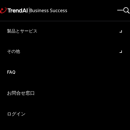
Business Success
製品とサービス
ServerProtect：一般サーバへ
PatchやHotFixを再配信する
その他
手順について
製品・バージョン:
FAQ
ServerProtect for Microsoft Windows/Novell NetWare All ,
ServerProtect For EMC Celerra All
更新日: 2025/08/28
記事ID: KA-0002517
お問合せ窓口
カテゴリ: SPEC , Troubleshoot , Update
概要
ログイン
以下のような状況下においてインフォメーションサーバに適
用済みのPatchやHotFixを一般サーバへ配信させたい場合の