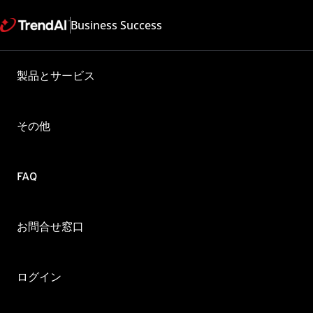
Business Success
製品とサービス
Trend Mi
アンイン
その他
製品・バージョン:
Worry-Free Business Secur
更新日: 2025/05/08
FAQ
概要
ウイルスバスター ビジネスセ
お問合せ窓口
インストール方法を教
TMSMエージェントの
ログイン
スバスタービジネスセキ