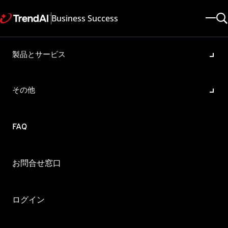
Business Success
製品とサービス
脆弱性対策オプション(旧製品
名：侵入防御ファイアウォー
その他
ル) 1.5 Service Pack 1 のイン
ストール手順
FAQ
製品・バージョン:
全ての製品に適用
更新日: 2025/05/08
記事ID: KA-0002947
お問合せ窓口
カテゴリ: Install , Migrate
概要
ログイン
脆弱性対策オプション（以下、IDF） 1.5 Service Pack 1 の
インストール手順 を教えてください。