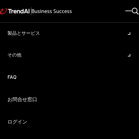
Business Success
製品とサービス
サーバのWeb管理コンソール
上でクライアントのドメイン
その他
アイコンに赤い×印が表示さ
れる
FAQ
製品・バージョン:
OfficeScan 11.0 , Apex One All
更新日: 2025/05/08
記事ID: KA-0003536
お問合せ窓口
カテゴリ: SPEC , Configure
概要
ログイン
Trend Micro Apex One（以下、Apex One）サーバのWeb
管理コンソールにApex One エージェントのドメインアイコ