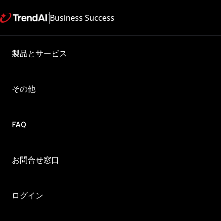
Business Success
製品とサービス
アクティ
製品・バージョン:
その他
Deep Security 20.0 , Apex 
更新日: 2025/05/08
概要
FAQ
トレンドマイクロ製品
トレンドマイクロでは、製品のラ
お問合せ窓口
から、アクティベーショ
アクティベーションコー
ログイン
の英数字からなる文字列