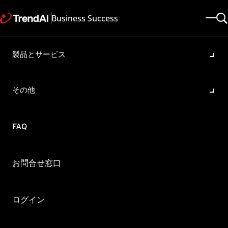
Business Success
製品とサービス
ファイアウォールの動作確認
方法
その他
製品・バージョン:
Deep Security 20.0 , Deep Security 9.6 , Deep Security 11.0 , Deep
Security 10.0 , Deep Security 12.0 , Deep Security 9.5 , Cloud One -
FAQ
Endpoint and Workload Security All
更新日: 2025/05/08
記事ID: KA-0006387
カテゴリ: Configure
お問合せ窓口
概要
ファイアウォールの動作確認方法を教えてください。
ログイン
ファイアウォールの動作確認方法をご紹介します。
事前準備