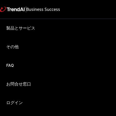
Business Success
製品とサービス
アラート/
ポレートエディ
その他
1708) および 
(ビルド 
FAQ
いて
製品・バージョン:
お問合せ窓口
OfficeScan XG , OfficeScan
更新日: 2025/05/08
概要
ログイン
ウイルスバスター コーポレート