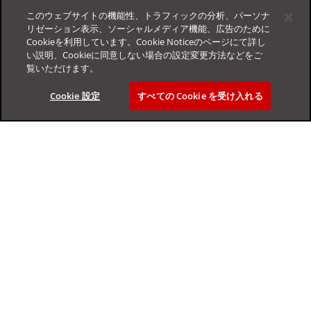
このウェブサイトの機能性、トラフィックの分析、パーソナ
リゼーション表示、ソーシャルメディア機能、広告のために
Cookieを利用しています。Cookie Noticeのページにて詳し
ログイン
い説明、Cookieに同意しない場合の設定変更方法などをご
覧いただけます。
Cookie 設定
すべての Cookie を受け入れる