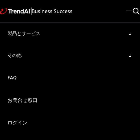
Business Success
製品とサービス
ビジネスセキュリティ の スパ
イウェア/グレーウェアの承認
その他
済みリストにアクセスする
と、「サイトは安全ではあり
FAQ
ません」というメッセージが
表示される
お問合せ窓口
製品・バージョン:
Worry-Free Business Security Standard 10.0
ログイン
更新日: 2025/05/08
記事ID: KA-0009720
カテゴリ: SPEC , Configure , Troubleshoot