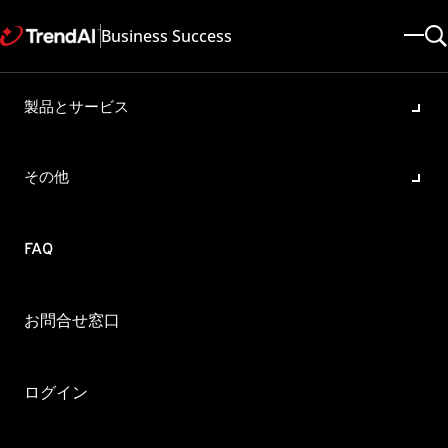
Business Success
製品とサービス
[Apex One (Mac) SaaS] オン
プレミス版のエージェントを
その他
SaaS 版に移行する手順
製品・バージョン:
FAQ
Apex One as a Service All , Apex One (Mac) All
更新日: 2025/04/03
記事ID: KA-0010664
カテゴリ: Migrate , Register
お問合せ窓口
概要
オンプレミスの Apex One (Mac) エージェントを Apex One
ログイン
(Mac) SaaS 環境下に移行する手順を紹介いたします。
※ ご注意1
： オンプレミスの Apex One (Mac) から Apex One (Mac) SaaS へ移行す