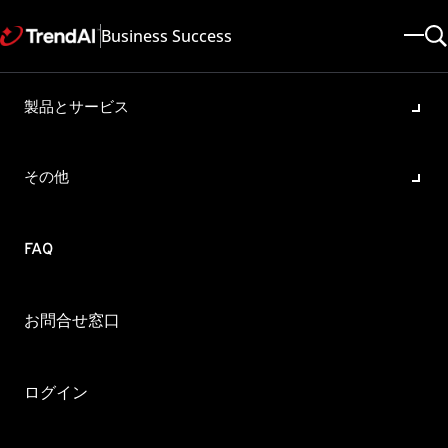
Business Success
製品とサービス
InterScan WebManager マス
タサーバとスレーブサーバの
その他
設定同期について
製品・バージョン:
FAQ
Interscan Web Manager All
更新日: 2025/05/08
記事ID: KA-0011677
カテゴリ: Configure , Deploy , Update , Migrate
お問合せ窓口
概要
InterScan WebManager(以下、ISWM)をマスタサーバとスレーブ
ログイン
サーバで運用しています。
マスタサーバの設定ファイル（proxy.inf）を手動で変更した場