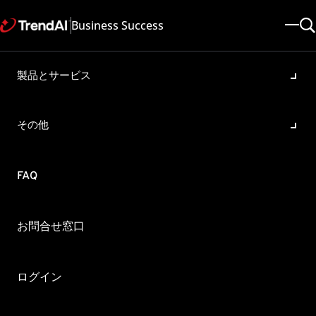
Business Success
製品とサービス
アラート/アドバイザリ：
ServerProtect における認証
その他
バイパスの脆弱性について
製品・バージョン:
FAQ
ServerProtect for Microsoft Windows/Novell NetWare 5.8 ,
ServerProtect For Storage 6.0 , ServerProtect For EMC Celerra 5.8 ,
ServerProtect for Network Appliance Filer 5.8
お問合せ窓口
更新日: 2025/05/08
記事ID: KA-0012381
カテゴリ: Upgrade
概要
ログイン
ServerProtectの認証バイパスに関する脆弱性(CVE-2021-36745)