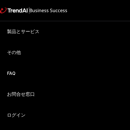
Business Success
製品とサービス
Cloud 
の注意点
その他
製品・バージョン:
Cloud Edge 7.0 , Cloud Ed
更新日: 2025/05/08
FAQ
概要
Cloud Edgeにプ
お問合せ窓口
はじめに
ログイン
Cloud Edgeは、