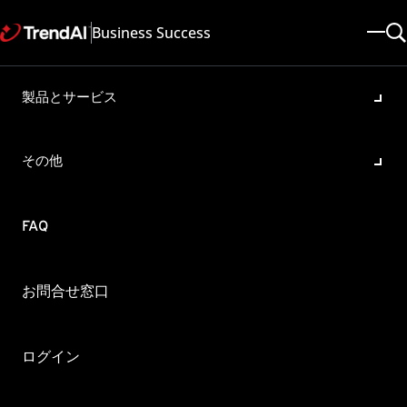
Business Success
製品とサービス
Deep Security Virtual
Appliance による保護から
その他
Agent 保護への移行手順
製品・バージョン:
FAQ
Deep Security 20.0 , Deep Security 12.0
更新日: 2025/05/08
記事ID: KA-0015381
カテゴリ: Migrate
お問合せ窓口
概要
Deep Security Virtual Appliance （以下、DSVA) の保護か
ログイン
ら Deep Security Agent （以下,DSA）の保護に移行する方
法を教えて下さい。