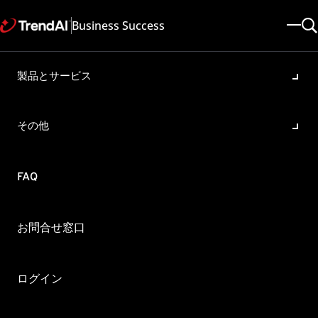
Business Success
製品とサービス
Workbench 影響範囲と注目す
べき関連付けについて
その他
製品・バージョン:
TrendAI Vision One™ Agentic SIEM
更新日: 2025/05/08
記事ID: KA-0015823
カテゴリ: SPEC
FAQ
概要
お問合せ窓口
Workbenchアラートの「影響範囲」と「注目すべき関連づけ」
についてご説明いたします。
ログイン
「影響範囲」および「注目すべき関連付け」の最
大表示数