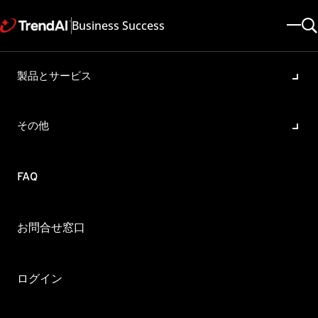
Business Success
製品とサービス
Trend Micro Apex One 2019
Critical Patch (ビルド 12942)
その他
のインストール手順
製品・バージョン:
FAQ
Apex One 2019
更新日: 2025/05/08
記事ID: KA-0016102
カテゴリ:
概要
お問合せ窓口
Trend Micro Apex One 2019 (以下、Apex One) Critical Patch (ビ
ルド 12942) のインストール手順について教えてください。
ログイン
トレンドマイクロでは、Microsoft 社からの要請に基づき、2023年
2月中旬より Azure Code Signing (ACS) を使用して各製品モジュー