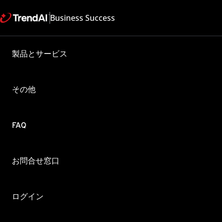
Business Success
製品とサービス
リリース
合せ：Deep S
その他
Endpoint a
製品・バージョン:
FAQ
Deep Security 20.0 , Cloud
更新日: 2025/05/08
概要
お問合せ窓口
本ページでは、Deep Secur
いてよくあるお問合せ
ログイン
Q1. ”セキュリティア