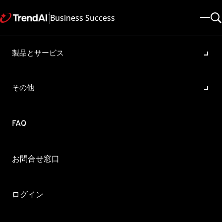
Business Success
製品とサービス
[Apex One SaaS]2024年5月
のメンテナンス作業によるエ
その他
ージェント設定の仕様変更
製品・バージョン:
FAQ
Apex One as a Service All , Apex One All , TrendAI Vision One™
Endpoint Security - Standard Endpoint , TrendAI Vision One™
Endpoint Security
お問合せ窓口
更新日: 2024/12/05
記事ID: KA-0016625
カテゴリ: Configure
概要
ログイン
Trend Micro Apex One as a Service(以下、Apex One SaaS)