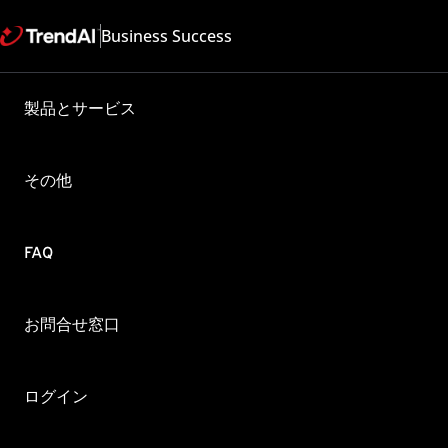
Business Success
製品とサービス
ホスト名/
て：TrendAI
その他
製品・バージョン:
Deep Security 20.0 , Apex 
Security - Server & Worklo
FAQ
Service Gateway Manageme
更新日: 2025/05/08
概要
お問合せ窓口
Service Gatew
ログイン
本記事では、Service
Service Gatewa