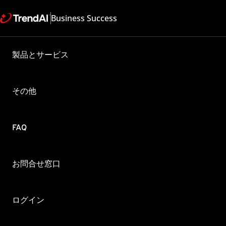
Business Success
製品とサービス
オフライン環境
Protec
その他
TrendAI V
製品・バージョン:
FAQ
TrendAI Vision One™ Endpo
更新日: 2026/07/02
概要
お問合せ窓口
オフライン環境での TrendA
について教えてくださ
ログイン
特記事項