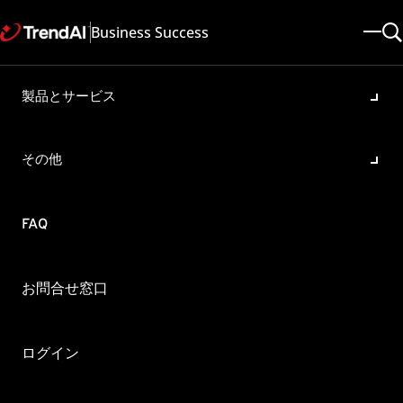
Business Success
製品とサービス
モデルデータの更新に伴う差分
ズの増加について
その他
, Apex One All , TrendAI Vision One™ Endpoint Security - Standard 
FAQ
記事ID: KA-0018566
カテゴリ:
お問合せ窓口
PI)」および「高度な脅威検索エンジン(ATSE)」に内包される「機械学習型の検索機能
における
増加についてご説明いたします。
習用モデルデータが含まれる「ウイルスパターンファイル」、「スマートスキャン
ログイン
イル」のアップデート時に取得される「差分更新パターンファイル」のサイズが一度
ップデートに伴い、ご利用環境でのパターンファイル取得時における通信トラフィ