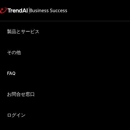
Business Success
製品とサービス
ServerPro
ージェン
その他
製品・バージョン:
ServerProtect for Microso
更新日: 2025/05/08
FAQ
概要
ServerProtectをTre
お問合せ窓口
Control Mana
本手順でインストールするCont
ログイン
用が必要です。Patch