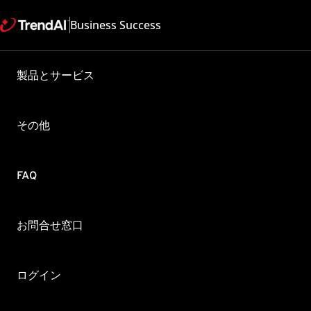
Business Success
製品とサービス
[TrendAI V
問題発生時の
その他
製品・バージョン:
TrendAI Vision One™ All
更新日: 2025/07/02
FAQ
概要
TrendAI Vision 
お問合せ窓口
に必要となる情報およ
1. お客様の Vi
ログイン
Vision One のビジネスID 確