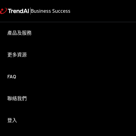
Business Success
產品及服務
如何確認用戶
瞄
更多資源
產品/版本:
OfficeScan XG , OfficeScan
更新於: 2025/05/08
FAQ
概要
本文主要說明如何檢視Offi
聯絡我們
請於代理程式中的Misc資料
※ scan_operation.csv檔
登入
即時掃瞄無法記錄在此檔