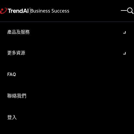
Business Success
產品及服務
安裝Apex One伺服器
產品/版本:
更多資源
Apex One All
更新於: 2025/05/08
文章ID: KA-0009470
類別: Configure , Deploy , Install , Update
FAQ
概要
本文介紹使用如何預設值安裝Apex One伺服器。
聯絡我們
一、安裝前準備
1.Windows Server 2012、2016或2019作業系統。
2.安裝並啟動IIS服務。
登入
3.電腦名稱和IP已經決定並且不會再變更。
二、安裝步驟