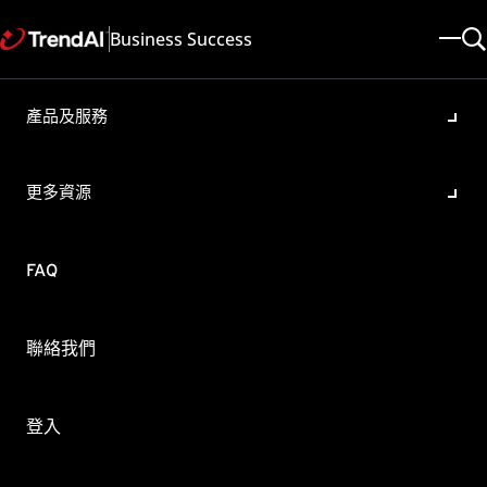
Business Success
產品及服務
公告:趨勢科技用戶端產品於微
軟Windows 7作業系統停止支援
更多資源
（End-of-Support）的官方立
場
FAQ
產品/版本:
套用到所有產品
更新於: 2025/05/08
文章ID: KA-0013653
聯絡我們
類別: SPEC , Upgrade , Update , Migrate
概要
登入
本文說明當微軟
停止對旗下Windows 7的支援
後，趨勢科技
針對下述產品支援的官方立場及公告。