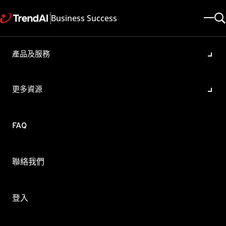
Business Success
產品及服務
Vision One 高風險威脅事件-常
見問題
更多資源
產品/版本:
套用到所有產品
更新於: 2025/05/08
文章ID: KA-0014704
FAQ
類別: Configure
概要
聯絡我們
在此彙整 Vision One 出現高風險威脅事件的常見問題
EXPAND ALL
登入
1. 如何在 Vision one 上查詢更詳細資訊及進行緊急處置？