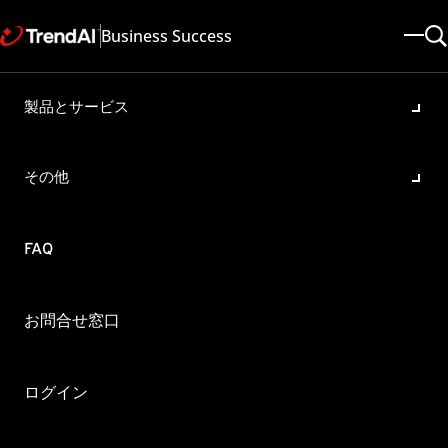
Business Success
製品とサービス
InterScan Web Security Suite
6.5 Linux版 Patch 3について
その他
製品・バージョン:
Interscan Web Security Suite 6.5
更新日: 2025/05/08
記事ID: KA-0013117
カテゴリ: SPEC
FAQ
概要
InterScan Web Security Suite(以下、IWSS) 6.5 Linux版 Patch 3
お問合せ窓口
に関する情報は、以下になります。
インストール/アップグレードについて
ログイン
IWSS 6.5 Patch 3は、ご利用の環境に応じて以下2つのパッケージを
ご提供しております。